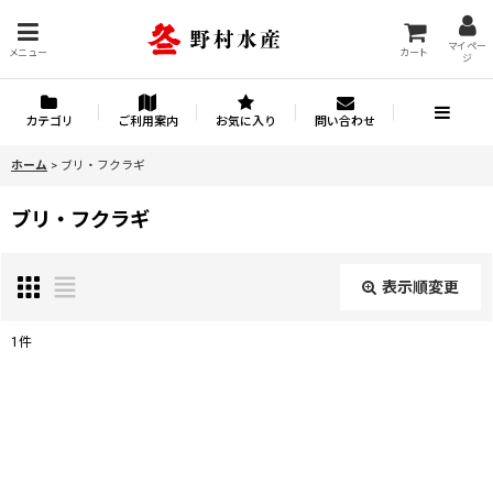
マイペー
メニュー
カート
ジ
カテゴリ
ご利用案内
お気に入り
問い合わせ
ホーム
>
ブリ・フクラギ
ブリ・フクラギ
表示順変更
閉じる
1
件
表示数
:
並び順
: