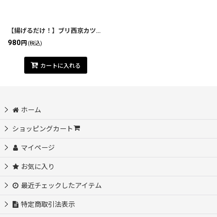
絞り込む
【揚げるだけ！】ブリ西京カツ 2枚入
980
円
(税込)
カートに入れる
ホーム
ショッピングカート
マイページ
お気に入り
最近チェックしたアイテム
特定商取引法表示