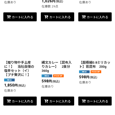
1,026
円
(税込)
在庫あり
在庫あり
在庫数 29点
カートに入れる
カートに入れる
カートに入れる
【贈り物や手土産
縄文カレー【昆布入
【超極細0.8ミリカッ
に！】 当社自慢の
りカレー】 2食分
ト】若昆布 200g
塩辛セット（イ）
360g
【プチ贅沢に！】
598
円
(税込)
598
円
(税込)
在庫あり
1,850
円
(税込)
在庫あり
在庫あり
カートに入れる
カートに入れる
カートに入れる