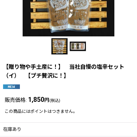
【贈り物や手土産に！】 当社自慢の塩辛セット
（イ） 【プチ贅沢に！】
1,850
販売価格
:
円
(税込)
この商品にはポイントはつきません。
在庫あり