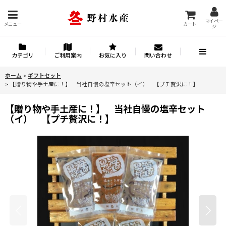
マイペー
メニュー
カート
ジ
カテゴリ
ご利用案内
お気に入り
問い合わせ
ホーム
>
ギフトセット
>
【贈り物や手土産に！】 当社自慢の塩辛セット（イ） 【プチ贅沢に！】
【贈り物や手土産に！】 当社自慢の塩辛セット
（イ） 【プチ贅沢に！】