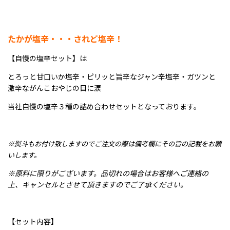
たかが塩辛・・・されど塩辛！
【自慢の塩辛セット】は
とろっと甘口いか塩辛・ピリッと旨辛なジャン辛塩辛・ガツンと
激辛ながんこおやじの目に涙
当社自慢の塩辛３種の詰め合わせセットとなっております。
※熨斗もお付け致しますのでご注文の際は備考欄にその旨の記載をお願
いします。
※原料に限りがございます。品切れの場合はお客様へご連絡の
上、キャンセルとさせて頂きますのでご了承ください。
【セット内容】