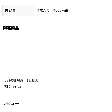
内容量
4枚入り 400g前後
関連商品
サバの味噌煮 2切れ入
780
円
(税込)
レビュー