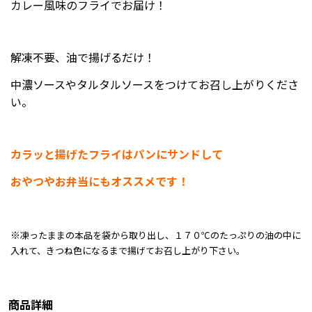
カレー風味のフライでお届け！
解凍不要、油で揚げるだけ！
中濃ソースやタルタルソースをつけてお召し上がりくださ
い。
カラッと揚げたフライは
パンにサンドして
おやつやお弁当にもオススメです！
※
凍ったままの本品を袋から取り出し、１７０℃のたっぷりの油の中に
入れて、きつね色になるまで揚げてお召し上がり下さい。
商品詳細