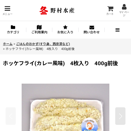
マイペー
メニュー
カート
ジ
カテゴリ
ご利用案内
お気に入り
問い合わせ
ホーム
>
ごはんのおかず(すり身、西京漬など)
>
ホッケフライ(カレー風味) 4枚入り 400g前後
ホッケフライ(カレー風味) 4枚入り 400g前後