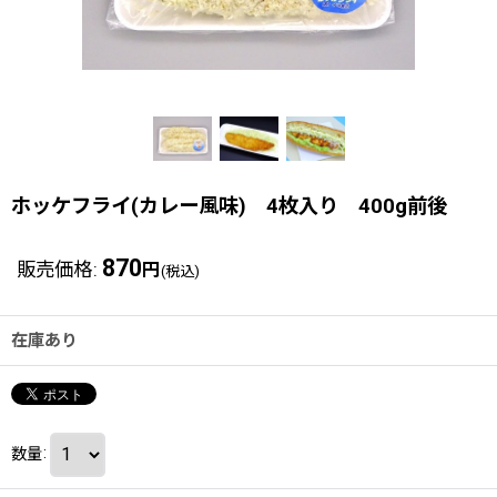
ホッケフライ(カレー風味) 4枚入り 400g前後
870
販売価格
:
円
(税込)
在庫あり
数量
: