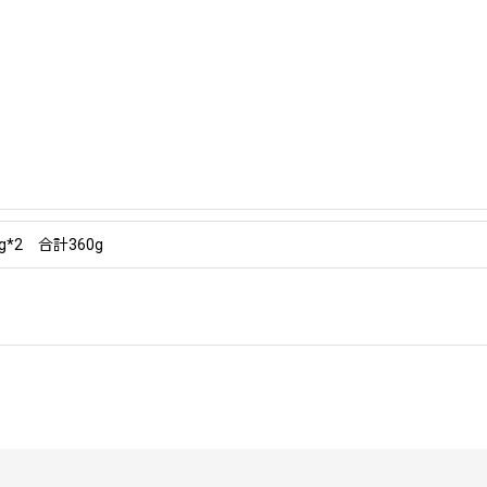
0g*2 合計360g