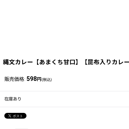
縄文カレー【あまくち甘口】【昆布入りカレー】
598
販売価格
:
円
(税込)
在庫あり