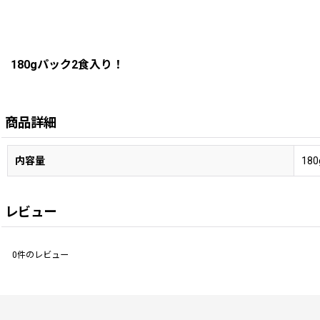
180gパック2食入り！
商品詳細
内容量
18
レビュー
0
件のレビュー