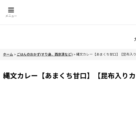
メニュー
ホーム
>
ごはんのおかず(すり身、西京漬など)
>
縄文カレー【あまくち甘口】【昆布入りカ
縄文カレー【あまくち甘口】【昆布入りカレ